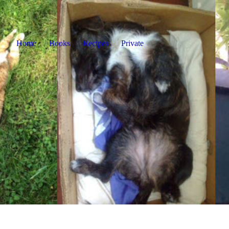
Home
Books
Recipes
Private