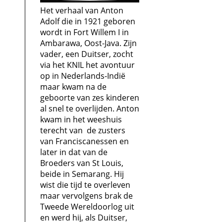
Het verhaal van Anton
Adolf die in 1921 geboren
wordt in Fort Willem I in
Ambarawa, Oost-Java. Zijn
vader, een Duitser, zocht
via het KNIL het avontuur
op in Nederlands-Indië
maar kwam na de
geboorte van zes kinderen
al snel te overlijden. Anton
kwam in het weeshuis
terecht van de zusters
van Franciscanessen en
later in dat van de
Broeders van St Louis,
beide in Semarang. Hij
wist die tijd te overleven
maar vervolgens brak de
Tweede Wereldoorlog uit
en werd hij, als Duitser,