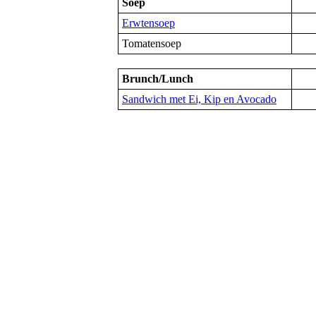
Soep
Erwtensoep
Tomatensoep
Brunch/Lunch
Sandwich met Ei, Kip en Avocado