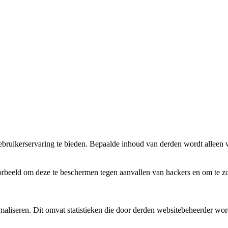
bruikerservaring te bieden. Bepaalde inhoud van derden wordt alleen 
rbeeld om deze te beschermen tegen aanvallen van hackers en om te zor
aliseren. Dit omvat statistieken die door derden websitebeheerder wor