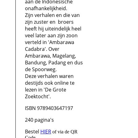
aan de Indonesische
onafhankelijkheid.
Zijn verhalen en die van
zijn zuster en broers
heeft hij uiteindelijk heel
veel later aan zijn zoon
verteld in 'Ambarawa
Cadabra'. Over
Ambarawa, Magelang,
Bandung, Padang en dus
de Spoorweg.
Deze verhalen waren
destijds ook online te
lezen in 'De Grote
Zoektocht'.
ISBN 9789403647197
240 pagina's
Bestel
HIER
of via de QR
Code