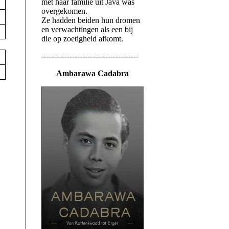
met haar familie uit Java was
overgekomen.
Ze hadden beiden hun dromen
en verwachtingen als een bij
die op zoetigheid afkomt.
--------------------------------------
Ambarawa Cadabra